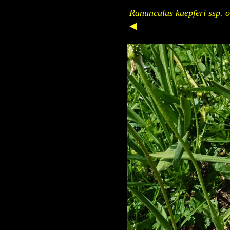
Ranunculus kuepferi ssp. o