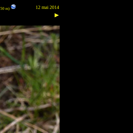
12 mai 2014
1550 m)