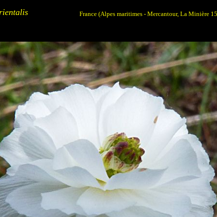
ientalis
France (Alpes maritimes - Mercantour, La Minière 