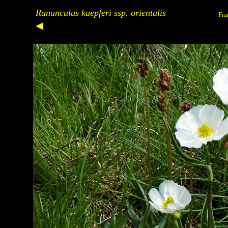
Ranunculus kuepferi ssp. orientalis
Fra