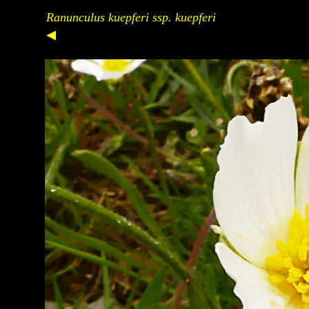
Ranunculus kuepferi ssp. kuepferi