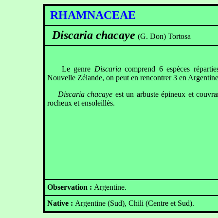
RHAMNACEAE
Discaria chacaye
(G. Don) Tortosa
Le genre
Discaria
comprend 6 espèces réparties
Nouvelle Zélande, on peut en rencontrer 3 en Argentine
Discaria chacaye
est un arbuste épineux et couvran
rocheux et ensoleillés.
Observation :
Argentine.
Native :
Argentine (Sud), Chili (Centre et Sud).