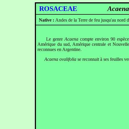
ROSACEAE
Acaena 
Native :
Andes de la Terre de feu jusqu'au nord de
Le genre
Acaena
compte environ 90 espèces 
Amérique du sud, Amérique centrale et Nouvelle
reconnues en Argentine.
Acaena ovalifolia
se reconnait à ses feuilles ver