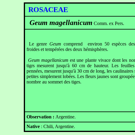
ROSACEAE
Geum magellanicum
Comm. ex Pers.
Le genre
Geum
comprend
environ 50 espèces des
froides et tempérées des deux hémisphères.
Geum magellanicum
est une plante vivace dont les n
tigrs mesurent jusqu'à 60 cm de hauteur. Les feuilles
pennées, mesurent jusqu'à 30 cm de long, les caulinaires 
petites simplement lobées. Les fleurs jaunes sont groupées
nombre au sommet des tiges.
Observation :
Argentine.
Native
: Chili, Argentine.