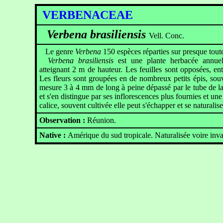
VERBENACEAE
Verbena brasiliensis
Vell. Conc.
Le genre
Verbena
150 espèces réparties sur presque toute
Verbena brasiliensis
est une plante herbacée annuel
atteignant 2 m de hauteur. Les feuilles sont opposées, ent
Les fleurs sont groupées en de nombreux petits épis, souv
mesure 3 à 4 mm de long à peine dépassé par le tube de la
et s'en distingue par ses inflorescences plus fournies et un
calice, souvent cultivée elle peut s'échapper et se naturalise
Observation :
Réunion.
Native :
Amérique du sud tropicale. Naturalisée voire inv