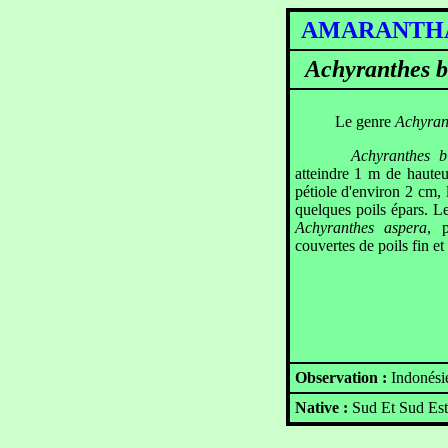
AMARANTH
Achyranthes b
Le genre
Achyran
Achyranthes b
atteindre 1 m de hauteu
pétiole d'environ 2 cm, 
quelques poils épars. Le
Achyranthes aspera
, p
couvertes de poils fin e
Observation :
Indonési
Native :
Sud Et Sud Est 