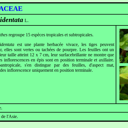
ACEAE
identata
L.
thes
regroupe 15 espèces tropicales et subtropicales.
identata
est une plante herbacée vivace, les tiges peuvent
r, elles sont vertes ou tachées de pourpre. Les feuilles ont un
leur taille atteint 12 x 7 cm, leur surfacebrillante ne montre que
s inflorescences en épis sont en position terminale et axillaire.
antropicale, s'en distingue par des feuilles, d'aspect mat,
t des inflorescence uniquement en position terminale.
e.
de l'Asie.