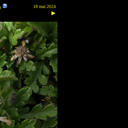
18 mai 2024
m)