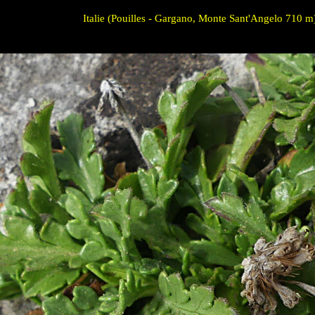
Italie (Pouilles - Gargano, Monte Sant'Angelo 710 