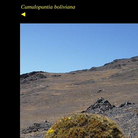
Cumulopuntia boliviana