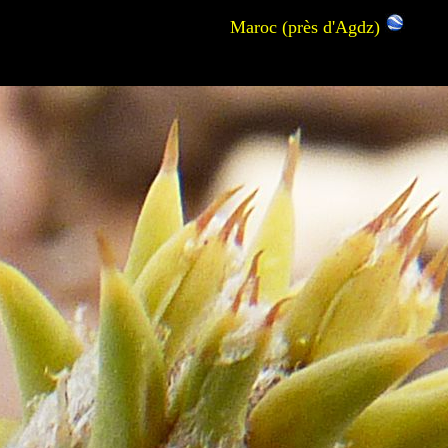
Maroc (près d'Agdz)