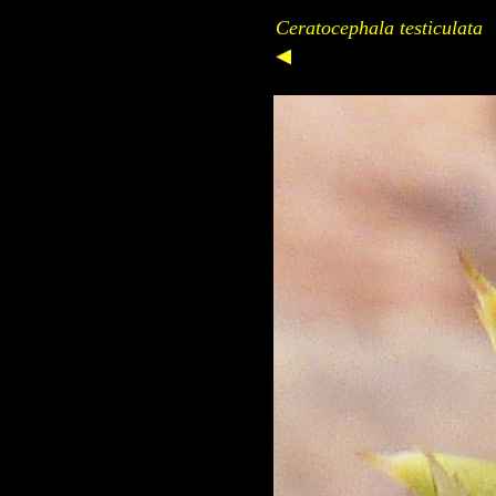
Ceratocephala testiculata