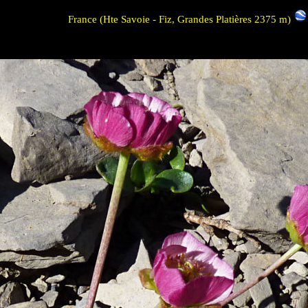
France (Hte Savoie - Fiz, Grandes Platières 2375 m)